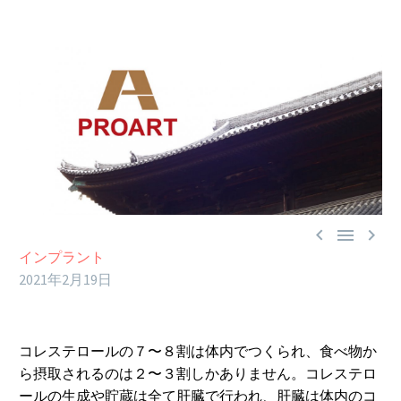



インプラント
2021年2月19日
コレステロールの７〜８割は体内でつくられ、食べ物か
ら摂取されるのは２〜３割しかありません。コレステロ
ールの生成や貯蔵は全て肝臓で行われ、肝臓は体内のコ