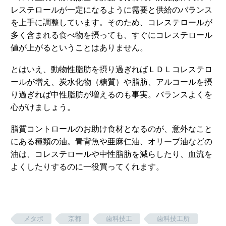
レステロールが一定になるように需要と供給のバランス
を上手に調整しています。そのため、コレステロールが
多く含まれる食べ物を摂っても、すぐにコレステロール
値が上がるということはありません。
とはいえ、動物性脂肪を摂り過ぎればＬＤＬコレステロ
ールが増え、炭水化物（糖質）や脂肪、アルコールを摂
り過ぎれば中性脂肪が増えるのも事実。バランスよくを
心がけましょう。
脂質コントロールのお助け食材となるのが、意外なこと
にある種類の油。青背魚や亜麻仁油、オリーブ油などの
油は、コレステロールや中性脂肪を減らしたり、血流を
よくしたりするのに一役買ってくれます。
メタボ
京都
歯科技工
歯科技工所