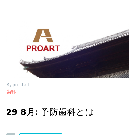
By prostaff
歯科
29 8月:
予防歯科とは