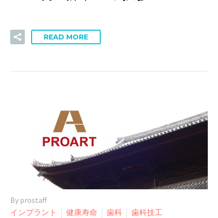
READ MORE
By prostaff
インプラント
健康寿命
歯科
歯科技工