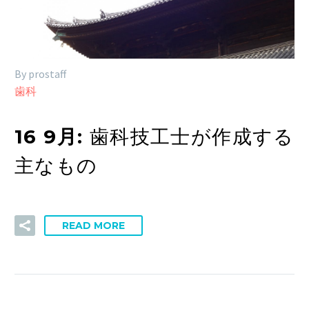
By prostaff
歯科
16 9月:
歯科技工士が作成する
主なもの
READ MORE