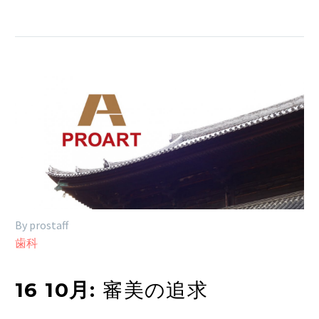
By prostaff
歯科
16 10月:
審美の追求