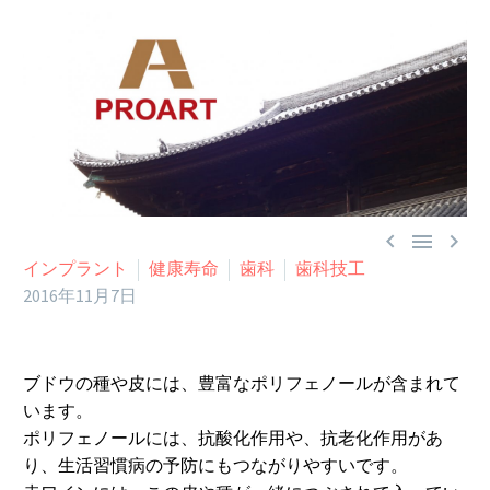



インプラント
健康寿命
歯科
歯科技工
2016年11月7日
ブドウの種や皮には、豊富なポリフェノールが含まれて
います。
ポリフェノールには、抗酸化作用や、抗老化作用があ
り、生活習慣病の予防にもつながりやすいです。