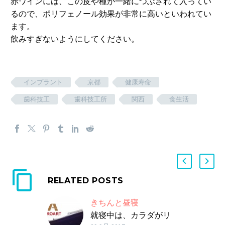
赤ワインには、この皮や種が一緒につぶされて入ってい
るので、ポリフェノール効果が非常に高いといわれてい
ます。
飲みすぎないようにしてください。
インプラント
京都
健康寿命
歯科技工
歯科技工所
関西
食生活
RELATED POSTS
きちんと昼寝
就寝中は、カラダがリ