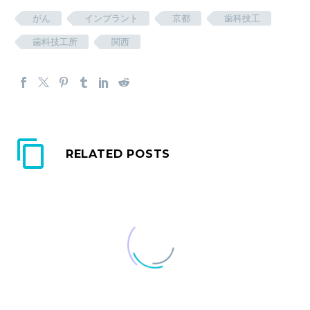
がん
インプラント
京都
歯科技工
歯科技工所
関西
RELATED POSTS