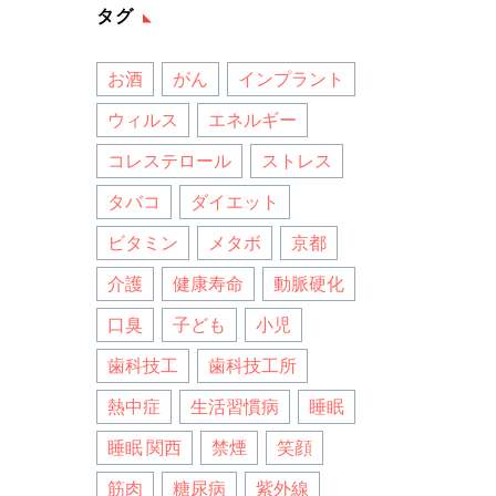
タグ
お酒
がん
インプラント
ウィルス
エネルギー
コレステロール
ストレス
タバコ
ダイエット
ビタミン
メタボ
京都
介護
健康寿命
動脈硬化
口臭
子ども
小児
歯科技工
歯科技工所
熱中症
生活習慣病
睡眠
睡眠 関西
禁煙
笑顔
筋肉
糖尿病
紫外線