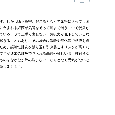



す。しかし嚥下障害が起こると誤って気管に入ってしま
に含まれる細菌が気管を通って肺まで届き、中で炎症が
ている、咳で上手く出せない、免疫力が低下しているな
起きることもあり、その場合は胃酸や消化液で粘膜を傷
ため、誤嚥性肺炎を繰り返し引き起こすリスクが高くな
ですが通常の肺炎で見られる高熱や激しい咳、肺雑音な
ものをなかなか飲み込まない、なんとなく元気がないと
談しましょう。