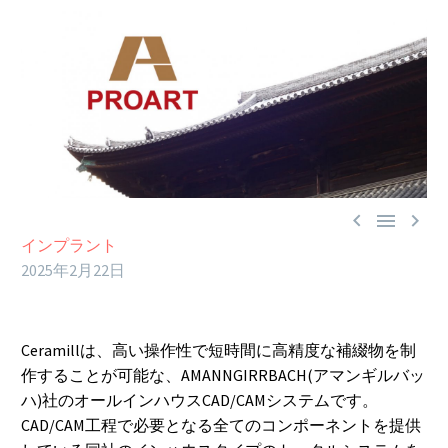



インプラント
2025年2月22日
Ceramillは、高い操作性で短時間に高精度な補綴物を制
作することが可能な、AMANNGIRRBACH(アマンギルバッ
ハ)社のオールインハウスCAD/CAMシステムです。
CAD/CAM工程で必要となる全てのコンポーネントを提供