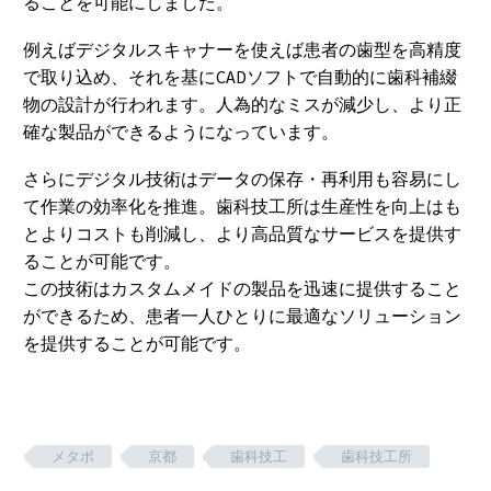
ることを可能にしました。
例えばデジタルスキャナーを使えば患者の歯型を高精度
で取り込め、それを基にCADソフトで自動的に歯科補綴
物の設計が行われます。人為的なミスが減少し、より正
確な製品ができるようになっています。
さらにデジタル技術はデータの保存・再利用も容易にし
て作業の効率化を推進。歯科技工所は生産性を向上はも
とよりコストも削減し、より高品質なサービスを提供す
ることが可能です。
この技術はカスタムメイドの製品を迅速に提供すること
ができるため、患者一人ひとりに最適なソリューション
を提供することが可能です。
メタボ
京都
歯科技工
歯科技工所