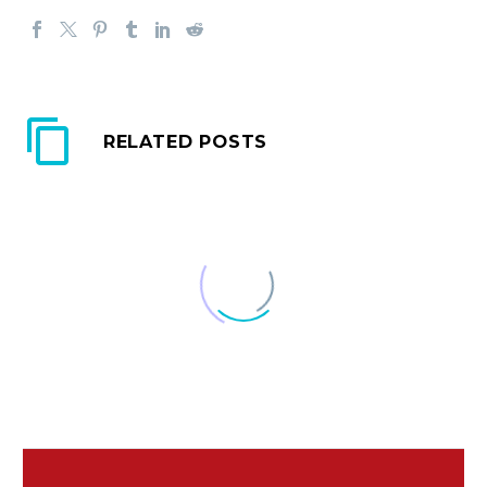
RELATED POSTS
ストレスによる免疫力
の低下
03 4月 2021
シンガポールで４０人