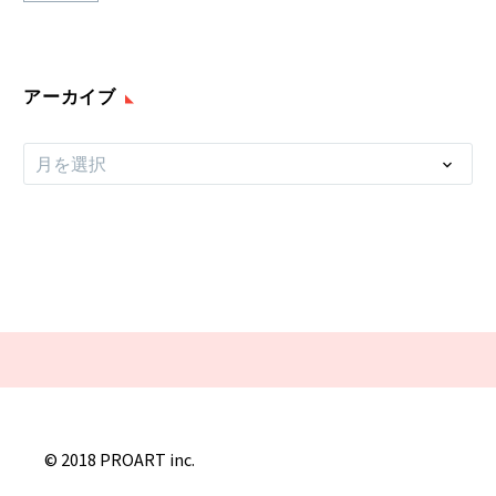
アーカイブ
ア
月を選択
ー
カ
イ
ブ
© 2018 PROART inc.