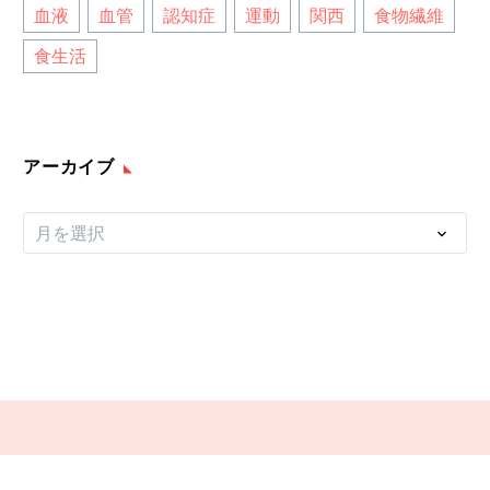
血液
血管
認知症
運動
関西
食物繊維
食生活
アーカイブ
ア
月を選択
ー
カ
イ
ブ