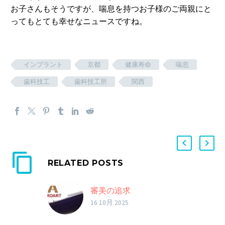
お子さんもそうですが、喘息を持つお子様のご両親にと
ってもとても幸せなニュースですね。
インプラント
京都
健康寿命
喘息
歯科技工
歯科技工所
関西
RELATED POSTS
審美の追求
16 10月 2025