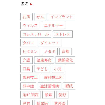
タグ
お酒
がん
インプラント
ウィルス
エネルギー
コレステロール
ストレス
タバコ
ダイエット
ビタミン
メタボ
京都
介護
健康寿命
動脈硬化
口臭
子ども
小児
歯科技工
歯科技工所
熱中症
生活習慣病
睡眠
睡眠 関西
禁煙
笑顔
筋肉
糖尿病
紫外線