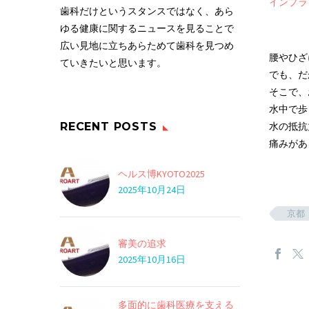
インプラ
歯科だけというスタンスではなく、あら
ゆる健康に関するニュースを見ることで
広い見地に立ちあらためて歯科を見つめ
腰やひざ
ていきたいと思います。
でも、だ
そこで、
水中で歩
RECENT POSTS
水の抵抗
痛みがあ
ヘルス博KYOTO2025
2025年10月24日
京都
審美の追求
2025年10月16日
多面的に歯科医療を支える