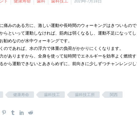
ント
健康寿命
歯科
歯科技工
2019年7月18日
に痛みのある方に、激しい運動や長時間のウォーキングはきついもので
からといって運動しなければ、筋肉は弱くなるし、運動不足になってし
お勧めなのが水中ウォーキングです。
くのであれば、水の浮力で体重の負荷がかかりにくくなります。
力がありますから、全身を使って短時間でエネルギーを効率よく燃焼す
るから運動できないとあきらめずに、前向きに少しずつチャンレンジし
健康寿命
歯科技工
歯科技工所
関西