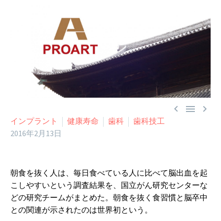



インプラント
健康寿命
歯科
歯科技工
2016年2月13日
朝食を抜く人は、毎日食べている人に比べて脳出血を起
こしやすいという調査結果を、国立がん研究センターな
どの研究チームがまとめた。朝食を抜く食習慣と脳卒中
との関連が示されたのは世界初という。