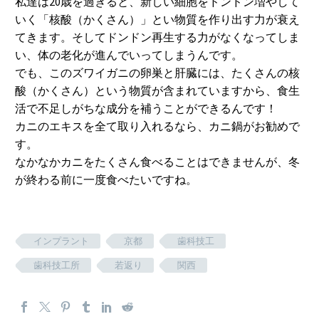
私達は20歳を過ぎると、新しい細胞をドンドン増やして
いく「核酸（かくさん）」とい物質を作り出す力が衰え
てきます。そしてドンドン再生する力がなくなってしま
い、体の老化が進んでいってしまうんです。
でも、このズワイガニの卵巣と肝臓には、たくさんの核
酸（かくさん）という物質が含まれていますから、食生
活で不足しがちな成分を補うことができるんです！
カニのエキスを全て取り入れるなら、カニ鍋がお勧めで
す。
なかなかカニをたくさん食べることはできませんが、冬
が終わる前に一度食べたいですね。
インプラント
京都
歯科技工
歯科技工所
若返り
関西