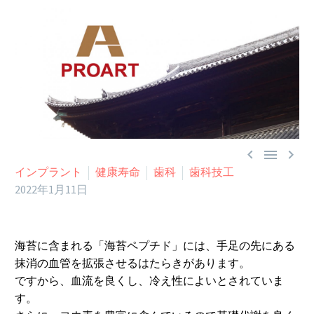



インプラント
健康寿命
歯科
歯科技工
2022年1月11日
海苔に含まれる「海苔ペプチド」には、手足の先にある
抹消の血管を拡張させるはたらきがあります。
ですから、血流を良くし、冷え性によいとされていま
す。