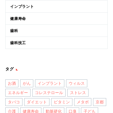
インプラント
健康寿命
歯科
歯科技工
タグ
お酒
がん
インプラント
ウィルス
エネルギー
コレステロール
ストレス
タバコ
ダイエット
ビタミン
メタボ
京都
介護
健康寿命
動脈硬化
口臭
子ども