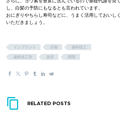
さらに、ヨウ素を豊富に含んでいるので基礎代謝を良く
し、白髪の予防にもなるとも言われています。
おにぎりやちらし寿司などに、うまく活用しておいしく
いただきましょう。
インプラント
京都
歯科技工
歯科技工所
血管
関西
RELATED POSTS