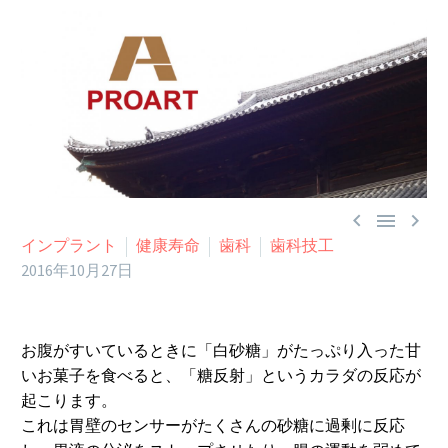



インプラント
健康寿命
歯科
歯科技工
2016年10月27日
お腹がすいているときに「白砂糖」がたっぷり入った甘
いお菓子を食べると、「糖反射」というカラダの反応が
起こります。
これは胃壁のセンサーがたくさんの砂糖に過剰に反応