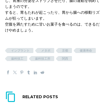
し、胃液の分泌をストップさせたり、腸の運動を弱めて
しまうのです。
すると、胃もたれが起こったり、胃から腸への移動リズ
ムが狂ってしまいます。
空腹を満たすために甘いお菓子を食べるのは、できるだ
けやめましょう。
インプラント
メタボ
京都
健康寿命
歯科技工
歯科技工所
関西
RELATED POSTS