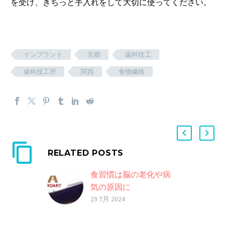
を受け、きちっと手入れをして大切に使ってください。
インプラント
京都
歯科技工
歯科技工所
関西
食物繊維
RELATED POSTS
食習慣は脳の老化や病
気の原因に
29 7月 2024