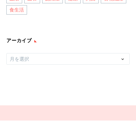
食生活
アーカイブ
ア
月を選択
ー
カ
イ
ブ