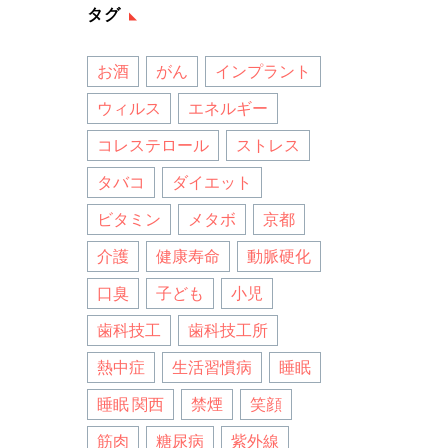
タグ
お酒
がん
インプラント
ウィルス
エネルギー
コレステロール
ストレス
タバコ
ダイエット
ビタミン
メタボ
京都
介護
健康寿命
動脈硬化
口臭
子ども
小児
歯科技工
歯科技工所
熱中症
生活習慣病
睡眠
睡眠 関西
禁煙
笑顔
筋肉
糖尿病
紫外線