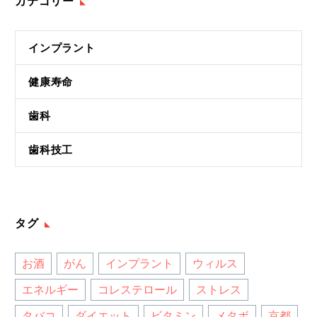
カテゴリー
インプラント
健康寿命
歯科
歯科技工
タグ
お酒
がん
インプラント
ウィルス
エネルギー
コレステロール
ストレス
タバコ
ダイエット
ビタミン
メタボ
京都