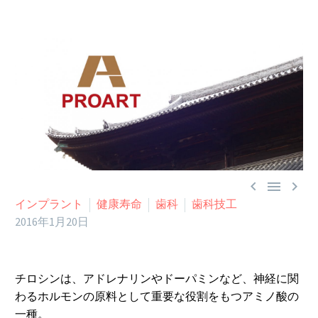



インプラント
健康寿命
歯科
歯科技工
2016年1月20日
チロシンは、アドレナリンやドーパミンなど、神経に関
わるホルモンの原料として重要な役割をもつアミノ酸の
一種。