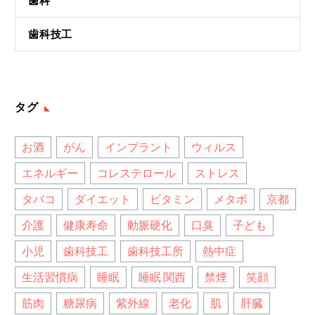
歯科
歯科技工
タグ
お酒
がん
インプラント
ウィルス
エネルギー
コレステロール
ストレス
タバコ
ダイエット
ビタミン
メタボ
京都
介護
健康寿命
動脈硬化
口臭
子ども
小児
歯科技工
歯科技工所
熱中症
生活習慣病
睡眠
睡眠 関西
禁煙
笑顔
筋肉
糖尿病
紫外線
老化
肌
肝臓