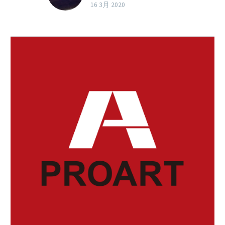
国立がん研究センター
16 3月 2020
は、ネット上で簡単
な…