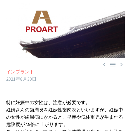



インプラント
2021年8月30日
特に妊娠中の女性は、注意が必要です。
妊婦さんの歯周炎を妊娠性歯肉炎といいますが、妊娠中
の女性が歯周病にかかると、早産や低体重児が生まれる
危険度が7.5倍に上がります。