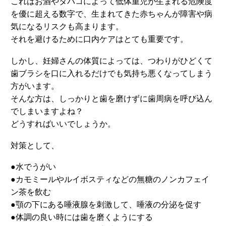
これはお酒やタバコによって低体重児が生まれる危険度
を優に超える数字で、生まれてきた赤ちゃんが障害や病
気になるリスクも高まります。
それを避けるために口内ケアはとても重要です。
しかし、妊婦さんの体質によっては、つわりがひどくて
歯ブラシを口に入れるだけでも気持ち悪くなってしまう
方がいます。
そんな方は、しっかりと歯を磨けずに歯周病を呼び込ん
でしまいますよね？
どうすればいいでしょうか。
対策として、
●水でうがい
●カモミールやルイボスティなどの無糖のノンカフェイ
ン茶を飲む
●顎の下にある唾液腺を刺激して、唾液の分泌を促す
●体調の良い時には歯を磨くようにする