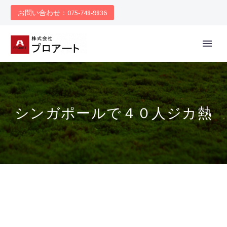
お問い合わせ：075-748-9836
シンガポールで４０人ジカ熱