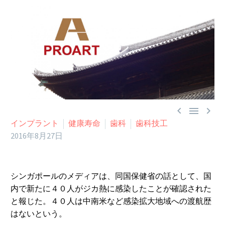



インプラント
健康寿命
歯科
歯科技工
2016年8月27日
シンガポールのメディアは、同国保健省の話として、国
内で新たに４０人がジカ熱に感染したことが確認された
と報じた。４０人は中南米など感染拡大地域への渡航歴
はないという。