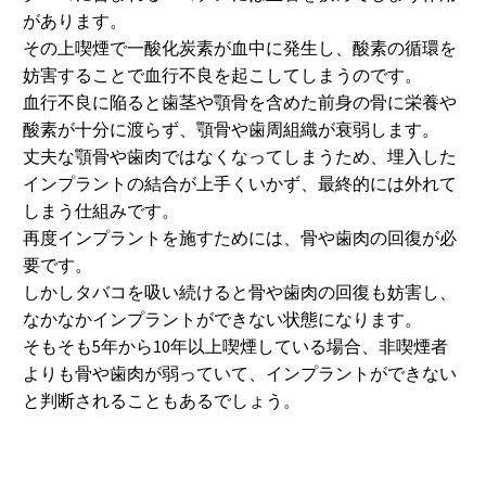
があります。
その上喫煙で一酸化炭素が血中に発生し、酸素の循環を
妨害することで血行不良を起こしてしまうのです。
血行不良に陥ると歯茎や顎骨を含めた前身の骨に栄養や
酸素が十分に渡らず、顎骨や歯周組織が衰弱します。
丈夫な顎骨や歯肉ではなくなってしまうため、埋入した
インプラントの結合が上手くいかず、最終的には外れて
しまう仕組みです。
再度インプラントを施すためには、骨や歯肉の回復が必
要です。
しかしタバコを吸い続けると骨や歯肉の回復も妨害し、
なかなかインプラントができない状態になります。
そもそも5年から10年以上喫煙している場合、非喫煙者
よりも骨や歯肉が弱っていて、インプラントができない
と判断されることもあるでしょう。