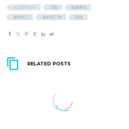
インプラント
京都
動脈硬化
歯科技工
歯科技工所
関西
RELATED POSTS