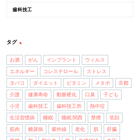
歯科技工
タグ
お酒
がん
インプラント
ウィルス
エネルギー
コレステロール
ストレス
タバコ
ダイエット
ビタミン
メタボ
京都
介護
健康寿命
動脈硬化
口臭
子ども
小児
歯科技工
歯科技工所
熱中症
生活習慣病
睡眠
睡眠 関西
禁煙
笑顔
筋肉
糖尿病
紫外線
老化
肌
肝臓