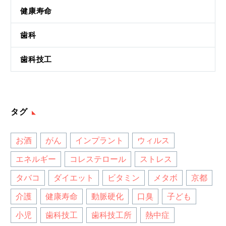
健康寿命
歯科
歯科技工
タグ
お酒
がん
インプラント
ウィルス
エネルギー
コレステロール
ストレス
タバコ
ダイエット
ビタミン
メタボ
京都
介護
健康寿命
動脈硬化
口臭
子ども
小児
歯科技工
歯科技工所
熱中症