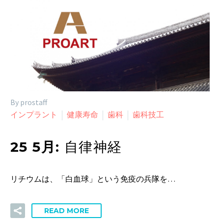
By prostaff
インプラント
健康寿命
歯科
歯科技工
25 5月:
自律神経
リチウムは、「白血球」という免疫の兵隊を…
READ MORE