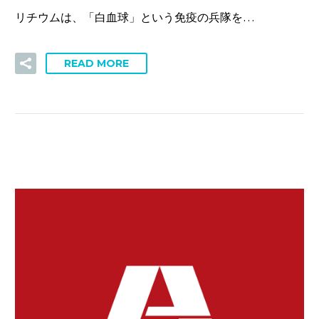
リチウムは、「白血球」という免疫の兵隊を…
READ MORE