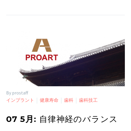
By prostaff
インプラント
健康寿命
歯科
歯科技工
07 5月:
自律神経のバランス