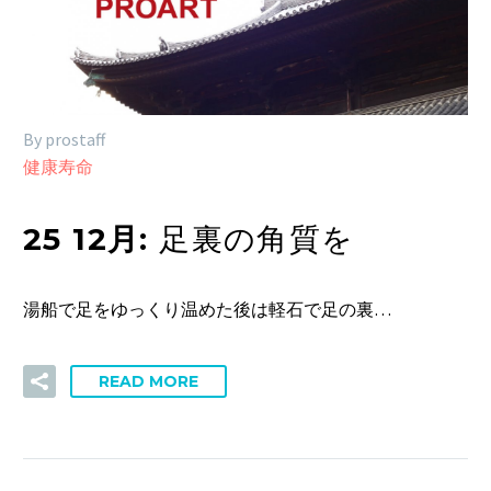
By prostaff
健康寿命
25 12月:
足裏の角質を
湯船で足をゆっくり温めた後は軽石で足の裏…
READ MORE