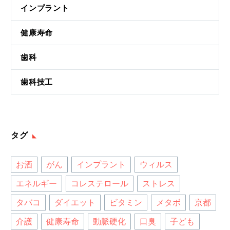
インプラント
健康寿命
歯科
歯科技工
タグ
お酒
がん
インプラント
ウィルス
エネルギー
コレステロール
ストレス
タバコ
ダイエット
ビタミン
メタボ
京都
介護
健康寿命
動脈硬化
口臭
子ども