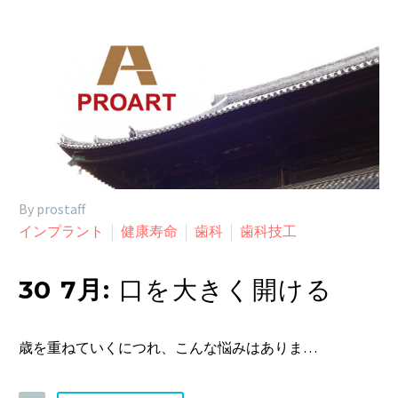
By prostaff
インプラント
健康寿命
歯科
歯科技工
30 7月:
口を大きく開ける
歳を重ねていくにつれ、こんな悩みはありま…