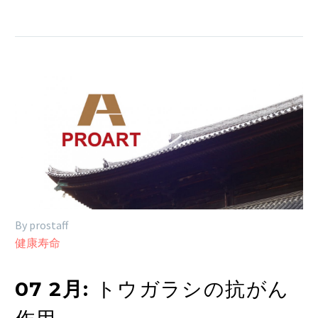
By prostaff
健康寿命
07 2月:
トウガラシの抗がん