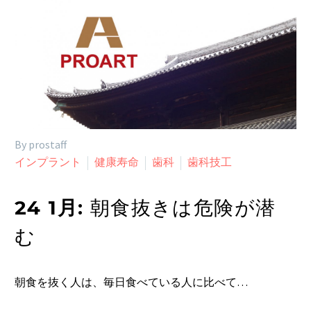
By prostaff
インプラント
健康寿命
歯科
歯科技工
24 1月:
朝食抜きは危険が潜
む
朝食を抜く人は、毎日食べている人に比べて…