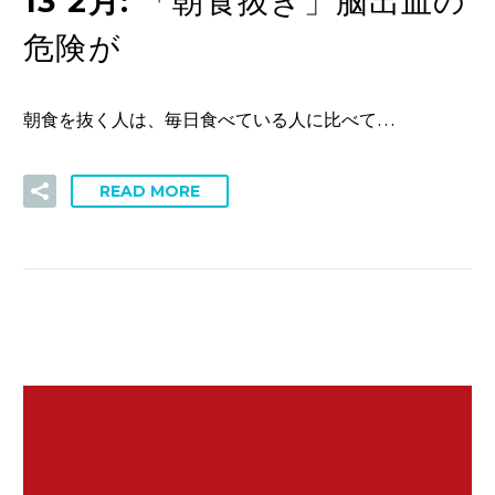
13 2月:
「朝食抜き」脳出血の
危険が
朝食を抜く人は、毎日食べている人に比べて…
READ MORE