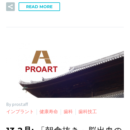
READ MORE
By prostaff
インプラント
健康寿命
歯科
歯科技工