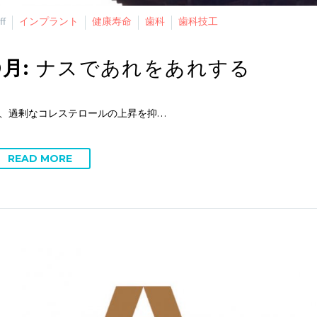
ff
インプラント
健康寿命
歯科
歯科技工
9月:
ナスであれをあれする
、過剰なコレステロールの上昇を抑…
READ MORE