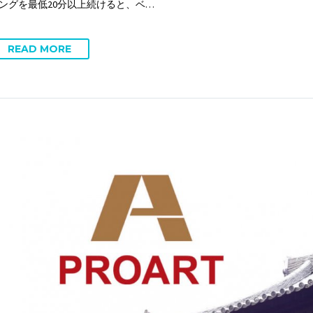
ングを最低20分以上続けると、ベ…
READ MORE