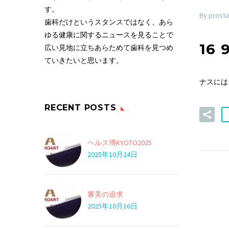
す。
By prosta
歯科だけというスタンスではなく、あら
ゆる健康に関するニュースを見ることで
16 
広い見地に立ちあらためて歯科を見つめ
ていきたいと思います。
ナスには
RECENT POSTS
ヘルス博KYOTO2025
2025年10月24日
審美の追求
2025年10月16日