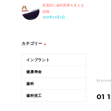
多面的に歯科医療を支える
組織
2025年10月1日
カテゴリー
インプラント
健康寿命
By prosta
歯科
01 
歯科技工