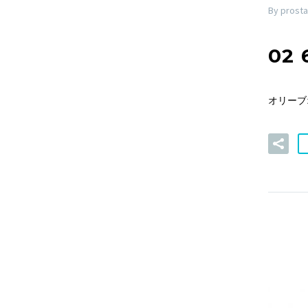
By prosta
02 
オリーブ