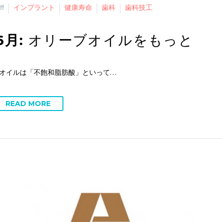
ff
インプラント
健康寿命
歯科
歯科技工
6月:
オリーブオイルをもっと
オイルは「不飽和脂肪酸」といって…
READ MORE